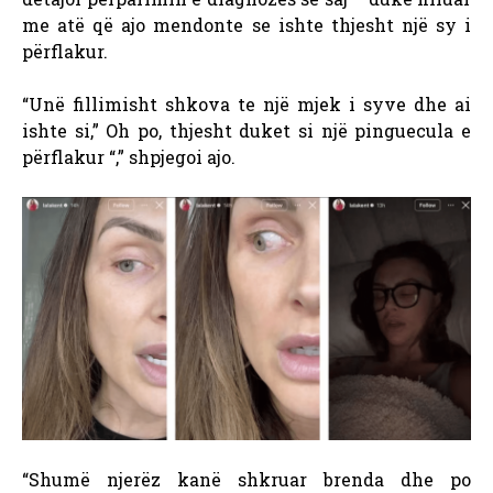
me atë që ajo mendonte se ishte thjesht një sy i
përflakur.
“Unë fillimisht shkova te një mjek i syve dhe ai
ishte si,” Oh po, thjesht duket si një pinguecula e
përflakur “,” shpjegoi ajo.
“Shumë njerëz kanë shkruar brenda dhe po