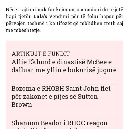
Nëse trajtimi nuk funksionon, operacioni do të jetë
hapi tjetër.
Lala’s
Vendimi për të folur hapur për
përvojën tashmë i ka tifozët që mblidhen rreth saj
me mbështetje.
ARTIKUJT E FUNDIT
Allie Eklund e dinastisë McBee e
dalluar me yllin e bukurisë jugore
Bozoma e RHOBH Saint John flet
për zakonet e pijes së Sutton
Brown
Shannon Beador i RHOC reagon