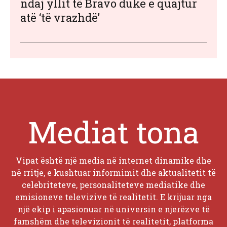
ndaj yllit të Bravo duke e quajtur
atë ‘të vrazhdë’
Mediat tona
Vipat është një media në internet dinamike dhe
në rritje, e kushtuar informimit dhe aktualitetit të
celebriteteve, personaliteteve mediatike dhe
emisioneve televizive të realitetit. E krijuar nga
një ekip i apasionuar në universin e njerëzve të
famshëm dhe televizionit të realitetit, platforma