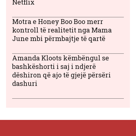
Netflix
Motra e Honey Boo Boo merr
kontroll të realitetit nga Mama
June mbi përmbajtje të qartë
Amanda Kloots këmbëngul se
bashkëshorti i saj i ndjerë
dëshiron që ajo të gjejë përsëri
dashuri