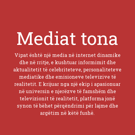
Mediat tona
Vipat është një media në internet dinamike
dhe në rritje, e kushtuar informimit dhe
aktualitetit të celebriteteve, personaliteteve
mediatike dhe emisioneve televizive të
realitetit. E krijuar nga një ekip i apasionuar
në universin e njerëzve të famshëm dhe
televizionit të realitetit, platforma jonë
synon të bëhet përqëndrimi për lajme dhe
argëtim në këtë fushë.