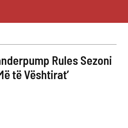
Vanderpump Rules Sezoni
Më të Vështirat’