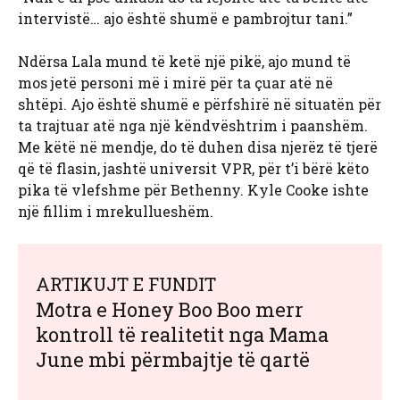
intervistë… ajo është shumë e pambrojtur tani.”
Ndërsa Lala mund të ketë një pikë, ajo mund të
mos jetë personi më i mirë për ta çuar atë në
shtëpi. Ajo është shumë e përfshirë në situatën për
ta trajtuar atë nga një këndvështrim i paanshëm.
Me këtë në mendje, do të duhen disa njerëz të tjerë
që të flasin, jashtë universit VPR, për t’i bërë këto
pika të vlefshme për Bethenny. Kyle Cooke ishte
një fillim i mrekullueshëm.
ARTIKUJT E FUNDIT
Motra e Honey Boo Boo merr
kontroll të realitetit nga Mama
June mbi përmbajtje të qartë