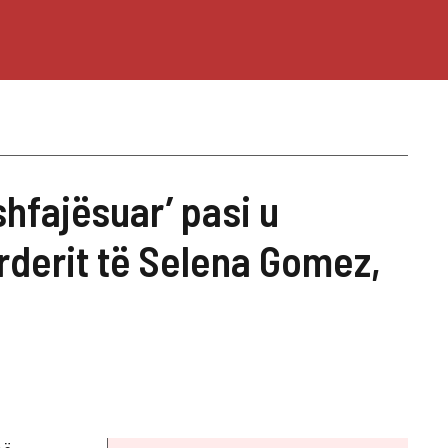
shfajësuar’ pasi u
arderit të Selena Gomez,