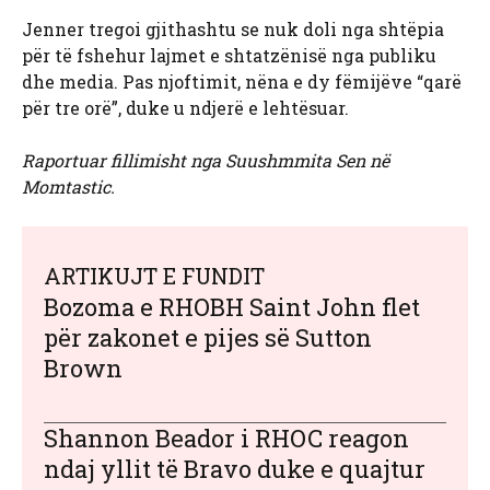
Jenner tregoi gjithashtu se nuk doli nga shtëpia
për të fshehur lajmet e shtatzënisë nga publiku
dhe media. Pas njoftimit, nëna e dy fëmijëve “qarë
për tre orë”, duke u ndjerë e lehtësuar.
Raportuar fillimisht nga Suushmmita Sen në
Momtastic.
ARTIKUJT E FUNDIT
Bozoma e RHOBH Saint John flet
për zakonet e pijes së Sutton
Brown
Shannon Beador i RHOC reagon
ndaj yllit të Bravo duke e quajtur