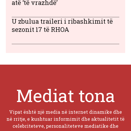
atë ‘të vrazhdë’
U zbulua traileri i ribashkimit të
sezonit 17 të RHOA
Mediat tona
Vipat është një media në internet dinamike dhe
në rritje, e kushtuar informimit dhe aktualitetit të
celebriteteve, personaliteteve mediatike dhe