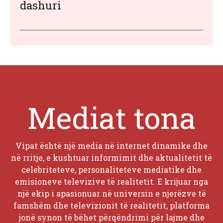
dashuri
Mediat tona
Vipat është një media në internet dinamike dhe
në rritje, e kushtuar informimit dhe aktualitetit të
celebriteteve, personaliteteve mediatike dhe
emisioneve televizive të realitetit. E krijuar nga
një ekip i apasionuar në universin e njerëzve të
famshëm dhe televizionit të realitetit, platforma
jonë synon të bëhet përqëndrimi për lajme dhe