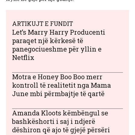
ARTIKUJT E FUNDIT
Let’s Marry Harry Producenti
paraqet një kërkesë të
panegociueshme për yllin e
Netflix
Motra e Honey Boo Boo merr
kontroll të realitetit nga Mama
June mbi përmbajtje të qartë
Amanda Kloots këmbëngul se
bashkëshorti i saj i ndjerë
dëshiron që ajo të gjejë përsëri