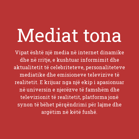
Mediat tona
Vipat është një media në internet dinamike
dhe në rritje, e kushtuar informimit dhe
aktualitetit të celebriteteve, personaliteteve
mediatike dhe emisioneve televizive të
realitetit. E krijuar nga një ekip i apasionuar
në universin e njerëzve të famshëm dhe
televizionit të realitetit, platforma jonë
synon të bëhet përqëndrimi për lajme dhe
argëtim në këtë fushë.