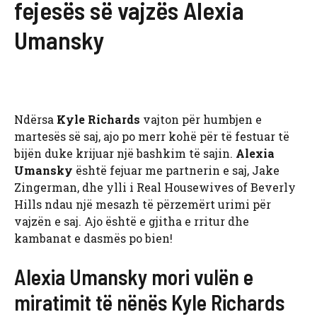
fejesës së vajzës Alexia
Umansky
Ndërsa
Kyle Richards
vajton për humbjen e
martesës së saj, ajo po merr kohë për të festuar të
bijën duke krijuar një bashkim të sajin.
Alexia
Umansky
është fejuar me partnerin e saj, Jake
Zingerman, dhe ylli i Real Housewives of Beverly
Hills ndau një mesazh të përzemërt urimi për
vajzën e saj. Ajo është e gjitha e rritur dhe
kambanat e dasmës po bien!
Alexia Umansky mori vulën e
miratimit të nënës Kyle Richards