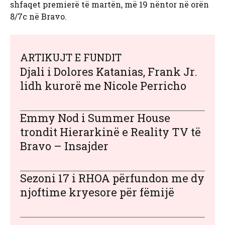
shfaqet premierë të martën, më 19 nëntor në orën
8/7c në Bravo.
ARTIKUJT E FUNDIT
Djali i Dolores Katanias, Frank Jr.
lidh kurorë me Nicole Perricho
Emmy Nod i Summer House
trondit Hierarkinë e Reality TV të
Bravo – Insajder
Sezoni 17 i RHOA përfundon me dy
njoftime kryesore për fëmijë