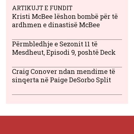
ARTIKUJT E FUNDIT
Kristi McBee lëshon bombë për të
ardhmen e dinastisë McBee
Përmbledhje e Sezonit 11 të
Mesdheut, Episodi 9, poshtë Deck
Craig Conover ndan mendime të
sinqerta në Paige DeSorbo Split