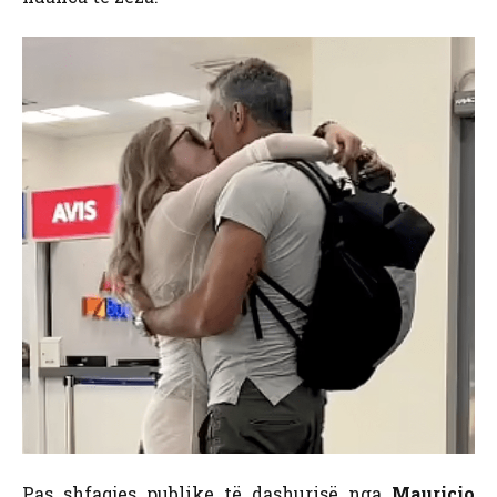
Pas shfaqjes publike të dashurisë nga
Mauricio