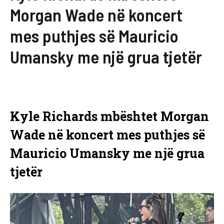
Morgan Wade në koncert
mes puthjes së Mauricio
Umansky me një grua tjetër
Kyle Richards mbështet Morgan
Wade në koncert mes puthjes së
Mauricio Umansky me një grua
tjetër