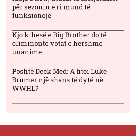
për sezonin e ri mund të
funksionojë
Kjo kthesë e Big Brother do të
eliminonte votat e hershme
unanime
Poshtë Deck Med: A fitoi Luke
Brumer një shans të dytë në
WWHL?