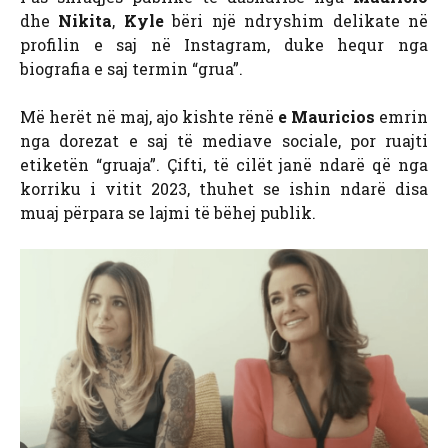
dhe
Nikita
,
Kyle
bëri një ndryshim delikate në
profilin e saj në Instagram, duke hequr nga
biografia e saj termin “grua”.
Më herët në maj, ajo kishte rënë
e Mauricios
emrin
nga dorezat e saj të mediave sociale, por ruajti
etiketën “gruaja”. Çifti, të cilët janë ndarë që nga
korriku i vitit 2023, thuhet se ishin ndarë disa
muaj përpara se lajmi të bëhej publik.