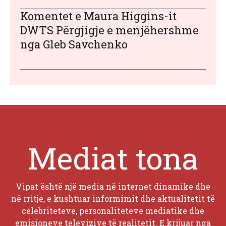
Komentet e Maura Higgins-it
DWTS Përgjigje e menjëhershme
nga Gleb Savchenko
Mediat tona
Vipat është një media në internet dinamike dhe
në rritje, e kushtuar informimit dhe aktualitetit të
celebriteteve, personaliteteve mediatike dhe
emisioneve televizive të realitetit. E krijuar nga