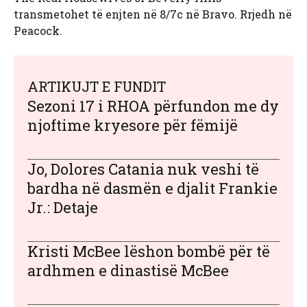
transmetohet të enjten në 8/7c në Bravo. Rrjedh në
Peacock.
ARTIKUJT E FUNDIT
Sezoni 17 i RHOA përfundon me dy
njoftime kryesore për fëmijë
Jo, Dolores Catania nuk veshi të
bardha në dasmën e djalit Frankie
Jr.: Detaje
Kristi McBee lëshon bombë për të
ardhmen e dinastisë McBee