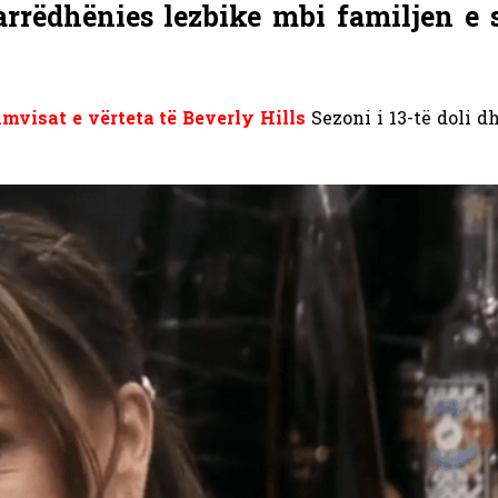
arrëdhënies lezbike mbi familjen e 
mvisat e vërteta të Beverly Hills
Sezoni i 13-të doli 