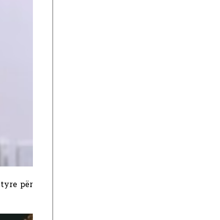
tyre për