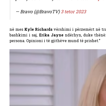
— Bravo (@BravoTV)
3 tetor 2023
në mes
Kyle Richards
vërshimi i përzemërt në trai
bashkimi i saj,
Erika Jayne
ndërhyn, duke thënë: 
persona. Opinioni i të gjithëve mund të prishet.”