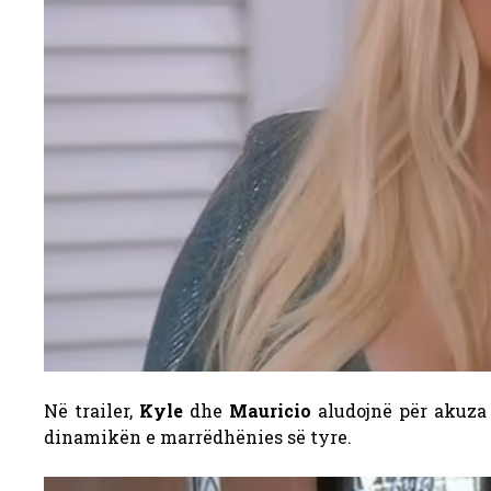
Në trailer,
Kyle
dhe
Mauricio
aludojnë për akuza 
dinamikën e marrëdhënies së tyre.