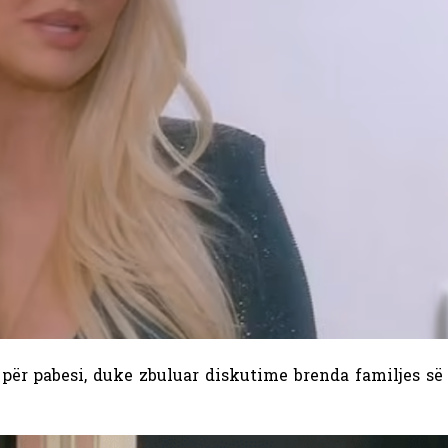
për pabesi, duke zbuluar diskutime brenda familjes së 