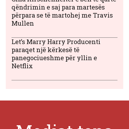
qëndrimin e saj para martesës
përpara se të martohej me Travis
Mullen
Let’s Marry Harry Producenti
paraqet një kërkesë të
panegociueshme për yllin e
Netflix