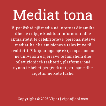
Mediat tona
Vipat është një media në internet dinamike
dhe në rritje, e kushtuar informimit dhe
aktualitetit të celebriteteve, personaliteteve
mediatike dhe emisioneve televizive të
realitetit. E krijuar nga një ekip i apasionuar
në universin e njerëzve të famshëm dhe
televizionit të realitetit, platforma jonë
synon të bëhet përqëndrimi për lajme dhe
argëtim në këtë fushë.
Copyright © 2026 Vipat |
vipat@aol.com