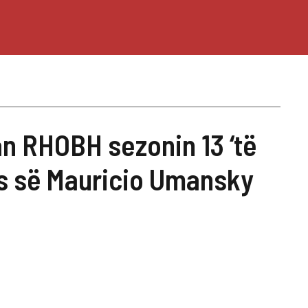
an RHOBH sezonin 13 ‘të
es së Mauricio Umansky