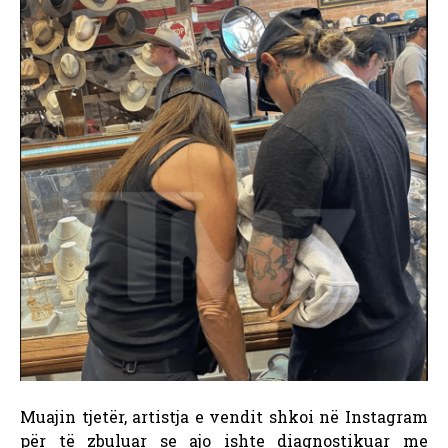
Muajin tjetër, artistja e vendit shkoi në Instagram
për të zbuluar se ajo ishte diagnostikuar me