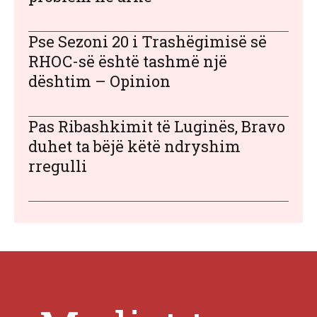
Pse Sezoni 20 i Trashëgimisë së
RHOC-së është tashmë një
dështim – Opinion
Pas Ribashkimit të Luginës, Bravo
duhet ta bëjë këtë ndryshim
rregulli