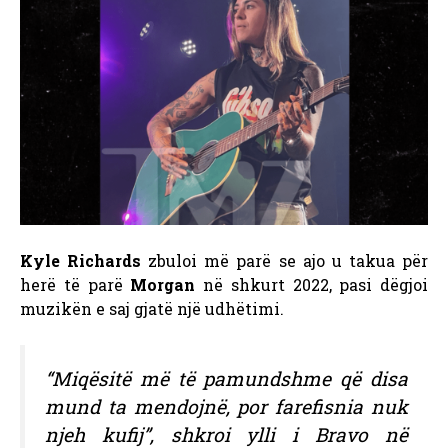
Kyle Richards
zbuloi më parë se ajo u takua për
herë të parë
Morgan
në shkurt 2022, pasi dëgjoi
muzikën e saj gjatë një udhëtimi.
“Miqësitë më të pamundshme që disa
mund ta mendojnë, por farefisnia nuk
njeh kufij”, shkroi ylli i Bravo në