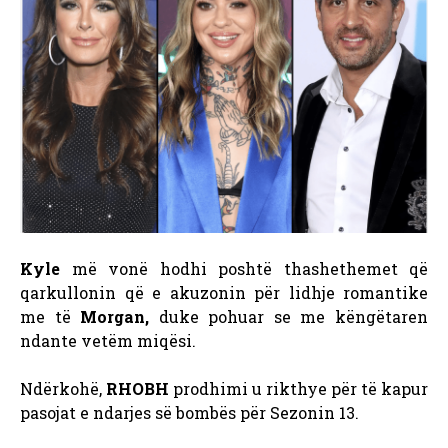
Kyle
më vonë hodhi poshtë thashethemet që
qarkullonin që e akuzonin për lidhje romantike
me të
Morgan,
duke pohuar se me këngëtaren
ndante vetëm miqësi.
Ndërkohë,
RHOBH
prodhimi u rikthye për të kapur
pasojat e ndarjes së bombës për Sezonin 13.