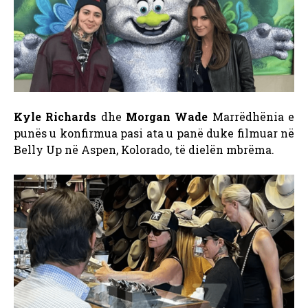
Kyle Richards
dhe
Morgan Wade
Marrëdhënia e
punës u konfirmua pasi ata u panë duke filmuar në
Belly Up në Aspen, Kolorado, të dielën mbrëma.