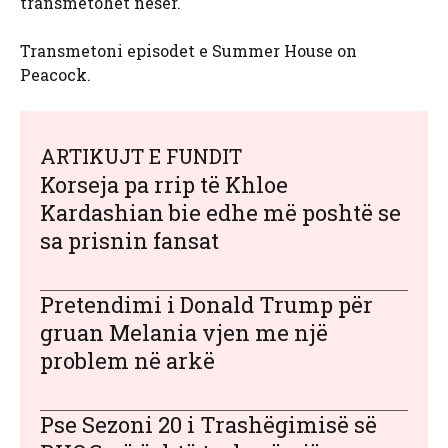
transmetohet nesër.
Transmetoni episodet e Summer House on
Peacock.
ARTIKUJT E FUNDIT
Korseja pa rrip të Khloe
Kardashian bie edhe më poshtë se
sa prisnin fansat
Pretendimi i Donald Trump për
gruan Melania vjen me një
problem në arkë
Pse Sezoni 20 i Trashëgimisë së