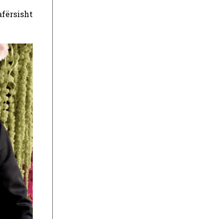
afërsisht