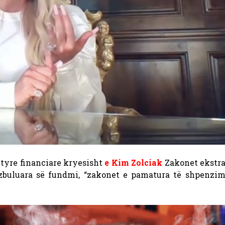
e tyre financiare kryesisht
e Kim Zolciak
Zakonet ekstr
zbuluara së fundmi, “zakonet e pamatura të shpenzi