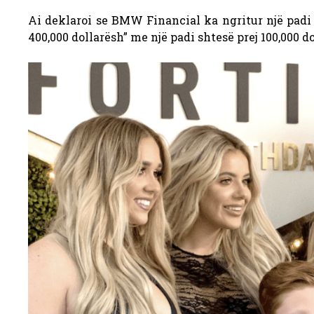
Ai deklaroi se BMW Financial ka ngritur një padi 
400,000 dollarësh” me një padi shtesë prej 100,000 