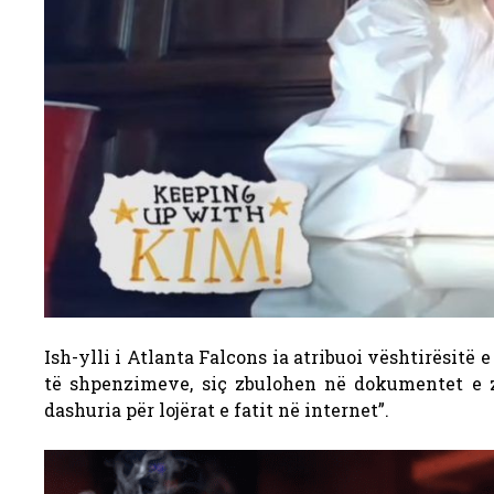
Ish-ylli i Atlanta Falcons ia atribuoi vështirësitë 
të shpenzimeve, siç zbulohen në dokumentet e 
dashuria për lojërat e fatit në internet”.