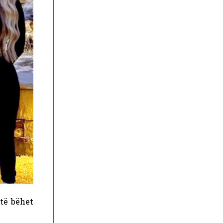
 të bëhet