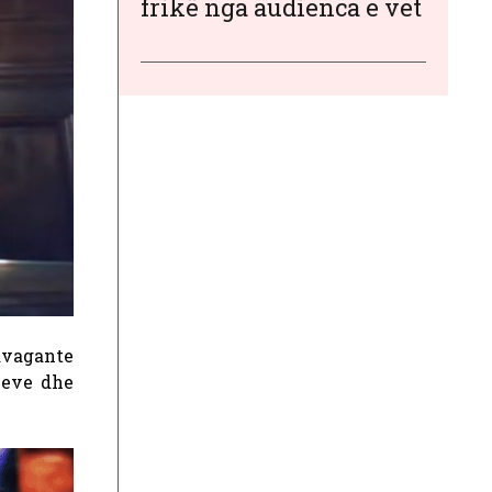
frikë nga audienca e vet
avagante
meve dhe