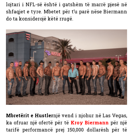
lojtari i NFL-së është i gatshëm të marrë pjesë në
shfaqjet e tyre. Mbetet për t’u parë nëse Biermann
do ta konsiderojë këtë rrugë.
Mbretërit e Hustler
një vend i njohur në Las Vegas,
ka ofruar një ofertë për të
Kroy Biermann
për një
tarifë performancë prej 150,000 dollarësh për të