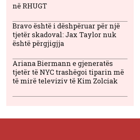
në RHUGT
Bravo është i dëshpëruar për një
tjetër skadoval: Jax Taylor nuk
është përgjigjja
Ariana Biermann e gjeneratës
tjetër të NYC trashëgoi tiparin më
të mirë televiziv të Kim Zolciak