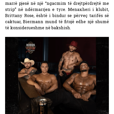
marrë pjesë në një “ngacmim të drejtpërdrejtë me
strip” në ndërmarrjen e tyre. Menaxheri i klubit,
Brittany Rose, është i bindur se përveç tarifës së
caktuar, Biermann mund të fitojë edhe një shumë
të konsiderueshme në bakshish.