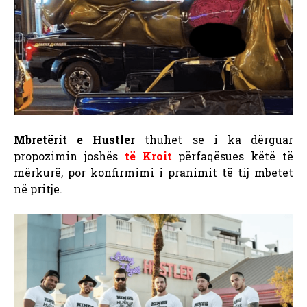
Mbretërit e Hustler
thuhet se i ka dërguar
propozimin joshës
të Kroit
përfaqësues këtë të
mërkurë, por konfirmimi i pranimit të tij mbetet
në pritje.