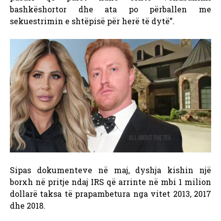
bashkëshortor dhe ata po përballen me
sekuestrimin e shtëpisë për herë të dytë”.
Sipas dokumenteve në maj, dyshja kishin një
borxh në pritje ndaj IRS që arrinte në mbi 1 milion
dollarë taksa të prapambetura nga vitet 2013, 2017
dhe 2018.