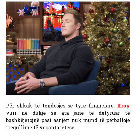
Për shkak të tendosjes së tyre financiare,
Kroy
vuri në dukje se ata janë të detyruar të
bashkëjetojnë pasi asnjëri nuk mund të përballojë
rregullime të veçanta jetese.