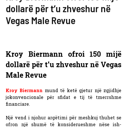
dollarë për t’u zhveshur në
Vegas Male Revue
Kroy Biermann ofroi 150 mijë
dollarë për t’u zhveshur në Vegas
Male Revue
Kroy Biermann
mund të ketë gjetur një zgjidhje
jokonvencionale për sfidat e tij të tmerrshme
financiare.
Një vend i njohur argëtimi për meshkuj thuhet se
ofron një shumë të konsiderueshme nëse ish-