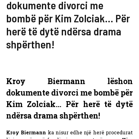
dokumente divorci me
bombë për Kim Zolciak… Për
herë të dytë ndërsa drama
shpërthen!
Kroy Biermann lëshon
dokumente divorci me bombë për
Kim Zolciak… Për herë të dytë
ndërsa drama shpërthen!
Kroy Biermann
ka nisur edhe një herë procedurat