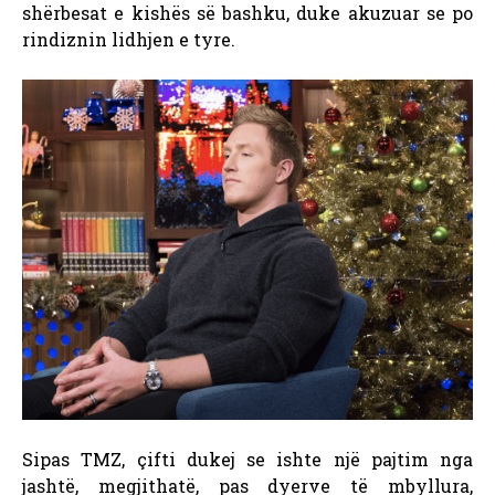
shërbesat e kishës së bashku, duke akuzuar se po
rindiznin lidhjen e tyre.
Sipas TMZ, çifti dukej se ishte një pajtim nga
jashtë, megjithatë, pas dyerve të mbyllura,