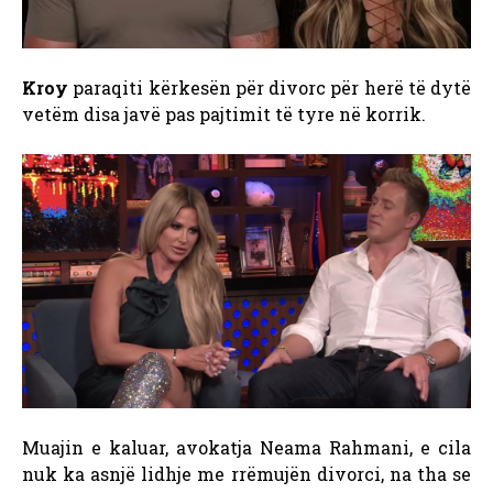
Kroy
paraqiti kërkesën për divorc për herë të dytë
vetëm disa javë pas pajtimit të tyre në korrik.
Muajin e kaluar, avokatja Neama Rahmani, e cila
nuk ka asnjë lidhje me rrëmujën
divorci, na tha se