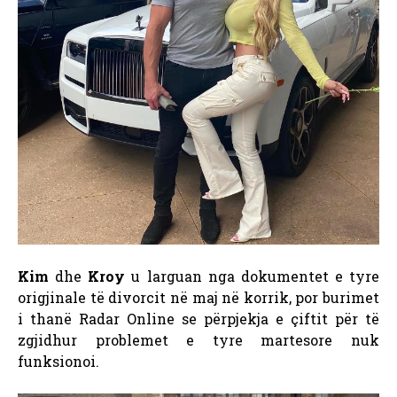
Kim
dhe
Kroy
u larguan nga dokumentet e tyre
origjinale të divorcit në maj në korrik, por burimet
i thanë Radar Online se përpjekja e çiftit për të
zgjidhur problemet e tyre martesore nuk
funksionoi.