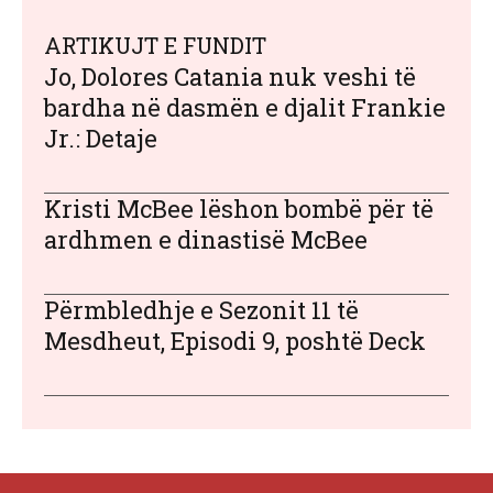
ARTIKUJT E FUNDIT
Jo, Dolores Catania nuk veshi të
bardha në dasmën e djalit Frankie
Jr.: Detaje
Kristi McBee lëshon bombë për të
ardhmen e dinastisë McBee
Përmbledhje e Sezonit 11 të
Mesdheut, Episodi 9, poshtë Deck