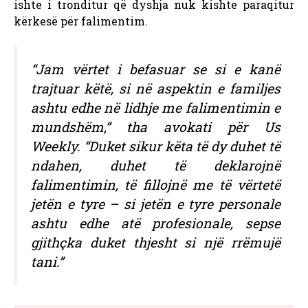
ishte i tronditur që dyshja nuk kishte paraqitur
kërkesë për falimentim.
“Jam vërtet i befasuar se si e kanë
trajtuar këtë, si në aspektin e familjes
ashtu edhe në lidhje me falimentimin e
mundshëm,” tha avokati për Us
Weekly. “Duket sikur këta të dy duhet të
ndahen, duhet të deklarojnë
falimentimin, të fillojnë me të vërtetë
jetën e tyre – si jetën e tyre personale
ashtu edhe atë profesionale, sepse
gjithçka duket thjesht si një rrëmujë
tani.”