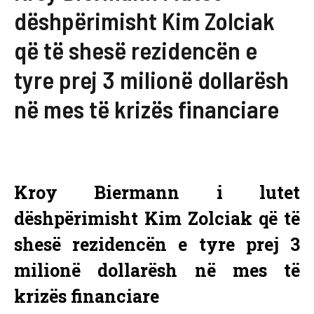
dëshpërimisht Kim Zolciak
që të shesë rezidencën e
tyre prej 3 milionë dollarësh
në mes të krizës financiare
Kroy Biermann i lutet
dëshpërimisht Kim Zolciak që të
shesë rezidencën e tyre prej 3
milionë dollarësh në mes të
krizës financiare