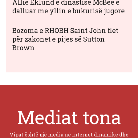
Allie Eklund e dinastisë McBee e
dalluar me yllin e bukurisë jugore
Bozoma e RHOBH Saint John flet
për zakonet e pijes së Sutton
Brown
Mediat tona
Vipat është një media në internet dinamike dhe