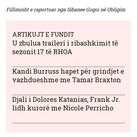
Fillimisht e raportuar nga Sibanee Gogoi në Obligim.
ARTIKUJT E FUNDIT
U zbulua traileri i ribashkimit të
sezonit 17 të RHOA
Kandi Burruss hapet për grindjet e
vazhdueshme me Tamar Braxton
Djali i Dolores Katanias, Frank Jr.
lidh kurorë me Nicole Perricho