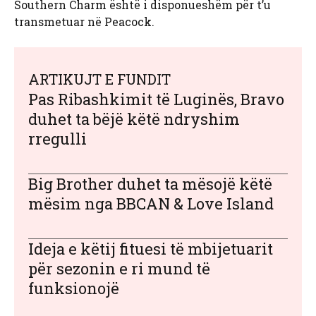
Southern Charm është i disponueshëm për t’u
transmetuar në Peacock.
ARTIKUJT E FUNDIT
Pas Ribashkimit të Luginës, Bravo
duhet ta bëjë këtë ndryshim
rregulli
Big Brother duhet ta mësojë këtë
mësim nga BBCAN & Love Island
Ideja e këtij fituesi të mbijetuarit
për sezonin e ri mund të
funksionojë