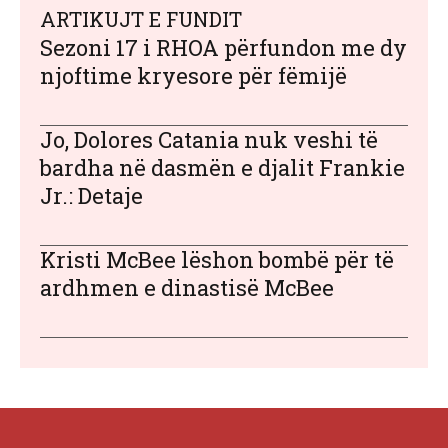
ARTIKUJT E FUNDIT
Sezoni 17 i RHOA përfundon me dy
njoftime kryesore për fëmijë
Jo, Dolores Catania nuk veshi të
bardha në dasmën e djalit Frankie
Jr.: Detaje
Kristi McBee lëshon bombë për të
ardhmen e dinastisë McBee