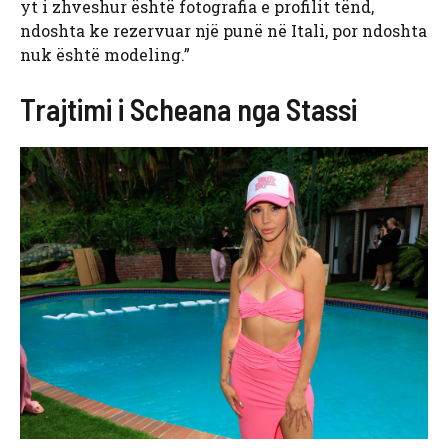
yt i zhveshur është fotografia e profilit tënd,
ndoshta ke rezervuar një punë në Itali, por ndoshta
nuk është modeling.”
Trajtimi i Scheana nga Stassi