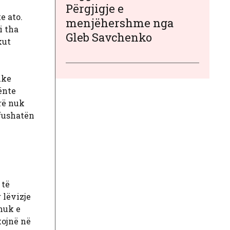
Përgjigje e
e ato.
menjëhershme nga
i tha
Gleb Savchenko
kut
uke
ënte
erë nuk
 fushatën
 të
 lëvizje
 nuk e
kojnë në