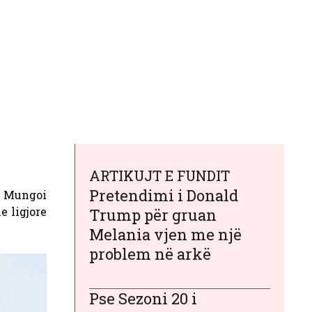
ARTIKUJT E FUNDIT
Pretendimi i Donald
Mungoi
e ligjore
Trump për gruan
Melania vjen me një
problem në arkë
Pse Sezoni 20 i