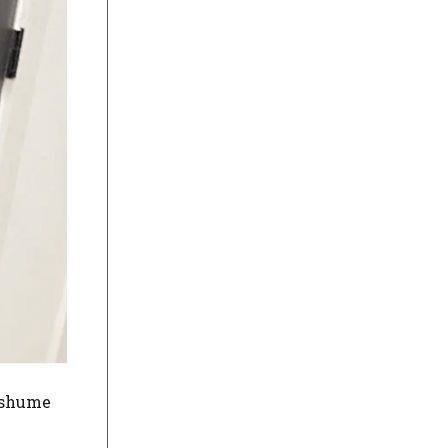
m shume