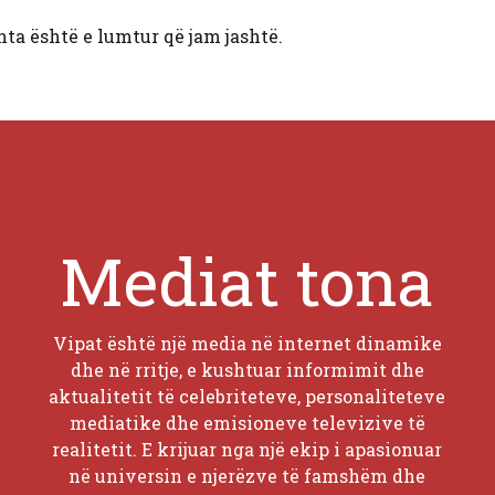
hta është e lumtur që jam jashtë.
Mediat tona
Vipat është një media në internet dinamike
dhe në rritje, e kushtuar informimit dhe
aktualitetit të celebriteteve, personaliteteve
mediatike dhe emisioneve televizive të
realitetit. E krijuar nga një ekip i apasionuar
në universin e njerëzve të famshëm dhe