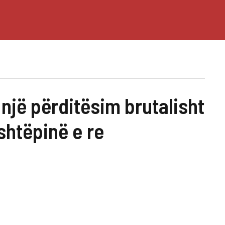
 një përditësim brutalisht
shtëpinë e re