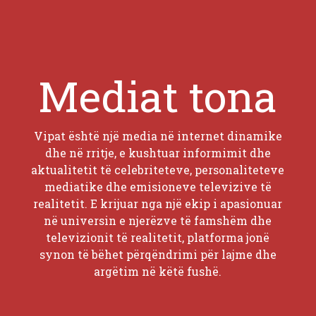
Mediat tona
Vipat është një media në internet dinamike
dhe në rritje, e kushtuar informimit dhe
aktualitetit të celebriteteve, personaliteteve
mediatike dhe emisioneve televizive të
realitetit. E krijuar nga një ekip i apasionuar
në universin e njerëzve të famshëm dhe
televizionit të realitetit, platforma jonë
synon të bëhet përqëndrimi për lajme dhe
argëtim në këtë fushë.