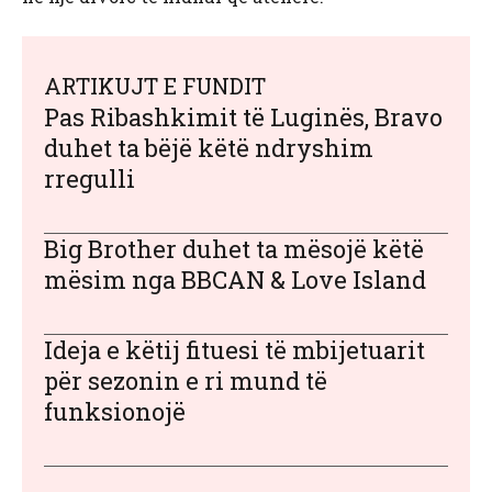
ARTIKUJT E FUNDIT
Pas Ribashkimit të Luginës, Bravo
duhet ta bëjë këtë ndryshim
rregulli
Big Brother duhet ta mësojë këtë
mësim nga BBCAN & Love Island
Ideja e këtij fituesi të mbijetuarit
për sezonin e ri mund të
funksionojë