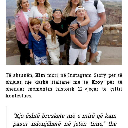
Të shtunën,
Kim
mori në Instagram Story për të
shijuar një darkë italiane me të
Kroy
për të
shënuar momentin historik 12-vjeçar të çiftit
kontestues.
“Kjo është brusketa më e mirë që kam
pasur ndonjëherë në jetën time,” tha