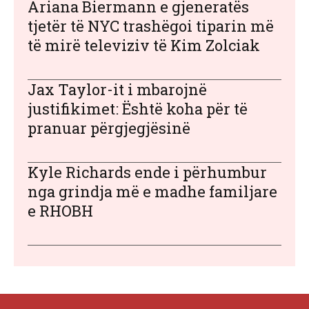
Ariana Biermann e gjeneratës
tjetër të NYC trashëgoi tiparin më
të mirë televiziv të Kim Zolciak
Jax Taylor-it i mbarojnë
justifikimet: Është koha për të
pranuar përgjegjësinë
Kyle Richards ende i përhumbur
nga grindja më e madhe familjare
e RHOBH