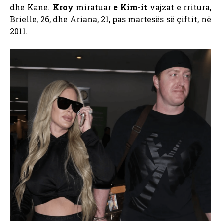
dhe Kane.
Kroy
miratuar
e Kim-it
vajzat e rritura,
Brielle, 26, dhe Ariana, 21, pas martesës së çiftit, në
2011.