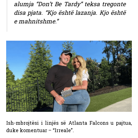
alumja “Don’t Be Tardy” teksa tregonte
disa pjata. “Kjo është lazanja. Kjo është
e mahnitshme.”
Ish-mbrojtësi i linjës së Atlanta Falcons u pajtua,
duke komentuar – “Irreale”.