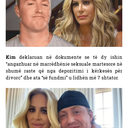
Kim
deklaruan në dokumente se të dy ishin
“angazhuar në marrëdhënie seksuale martesore në
shumë raste që nga depozitimi i kërkesës për
divorc” dhe ata “së fundmi” u lidhën më 7 shtator.