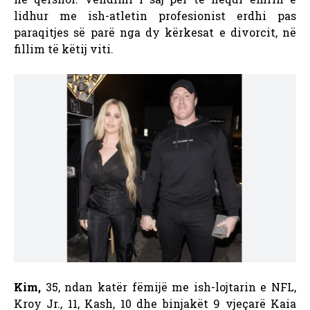
lidhur me ish-atletin profesionist erdhi pas
paraqitjes së parë nga dy kërkesat e divorcit, në
fillim të këtij viti.
Kim,
35,
ndan katër fëmijë me ish-lojtarin e NFL,
Kroy Jr., 11, Kash, 10 dhe binjakët 9 vjeçarë Kaia