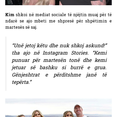
Kim
shkoi në mediat sociale të njëjtin muaj për të
ndarë se ajo mbeti me shpresë për shpëtimin e
martesës së saj.
“Unë jetoj këtu dhe nuk shkoj askund!”
tha ajo në Instagram Stories.
“Kemi
punuar për martesën tonë dhe kemi
jetuar së bashku si burrë e grua.
Gënjeshtrat e përditshme janë të
tepërta.”