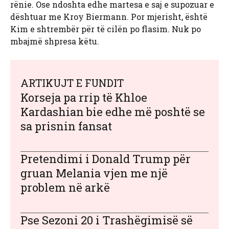
rënie. Ose ndoshta edhe martesa e saj e supozuar e
dështuar me Kroy Biermann. Por mjerisht, është
Kim e shtrembër për të cilën po flasim. Nuk po
mbajmë shpresa këtu.
ARTIKUJT E FUNDIT
Korseja pa rrip të Khloe
Kardashian bie edhe më poshtë se
sa prisnin fansat
Pretendimi i Donald Trump për
gruan Melania vjen me një
problem në arkë
Pse Sezoni 20 i Trashëgimisë së