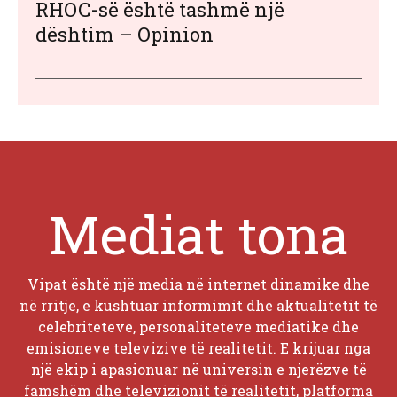
RHOC-së është tashmë një
dështim – Opinion
Mediat tona
Vipat është një media në internet dinamike dhe
në rritje, e kushtuar informimit dhe aktualitetit të
celebriteteve, personaliteteve mediatike dhe
emisioneve televizive të realitetit. E krijuar nga
një ekip i apasionuar në universin e njerëzve të
famshëm dhe televizionit të realitetit, platforma