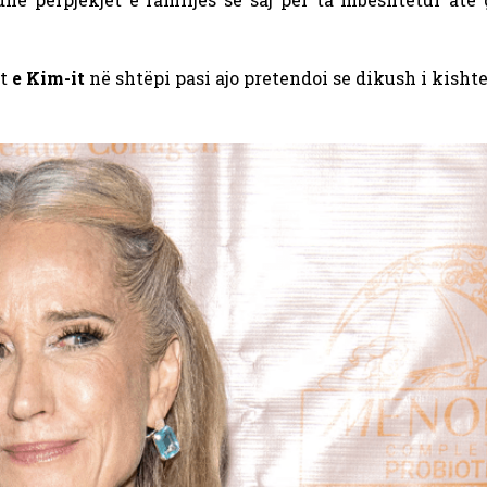
ët
e Kim-it
në shtëpi pasi ajo pretendoi se dikush i kisht