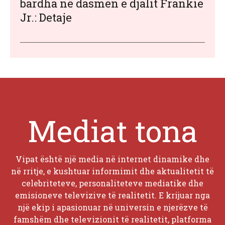
bardha në dasmën e djalit Frankie
Jr.: Detaje
Mediat tona
Vipat është një media në internet dinamike dhe
në rritje, e kushtuar informimit dhe aktualitetit të
celebriteteve, personaliteteve mediatike dhe
emisioneve televizive të realitetit. E krijuar nga
një ekip i apasionuar në universin e njerëzve të
famshëm dhe televizionit të realitetit, platforma