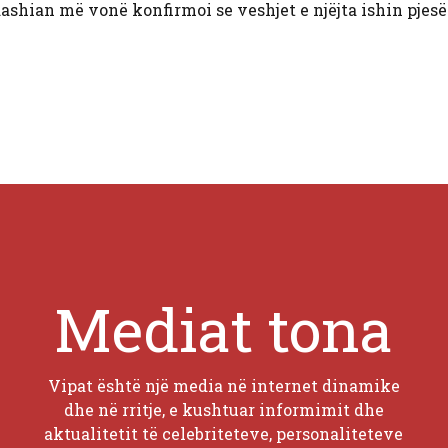
ashian më vonë konfirmoi se veshjet e njëjta ishin pjesë
Mediat tona
Vipat është një media në internet dinamike
dhe në rritje, e kushtuar informimit dhe
aktualitetit të celebriteteve, personaliteteve