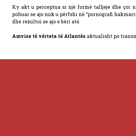
Ky akt u perceptua si një formë talljeje dhe çoi
pohuar se ajo nuk u përfshi në “pornografi hakmarr
dhe rezultoi se ajo e bëri atë.
Amvise të vërteta të Atlantës
aktualisht po tran