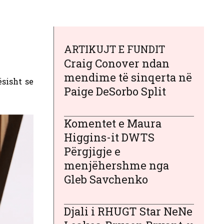
ARTIKUJT E FUNDIT
Craig Conover ndan
mendime të sinqerta në
sisht se
Paige DeSorbo Split
Komentet e Maura
Higgins-it DWTS
Përgjigje e
menjëhershme nga
Gleb Savchenko
Djali i RHUGT Star NeNe