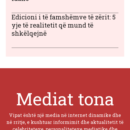
Edicioni i të famshëmve të zërit: 5
yje të realitetit që mund të
shkëlqejnë
Mediat tona
Vipat është një media në internet dinamike dhe
në rritje, e kushtuar informimit dhe aktualitetit të
celebriteteve, personaliteteve mediatike dhe