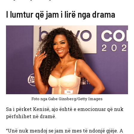
I lumtur që jam i lirë nga drama
Foto nga Gabe Ginsberg/Getty Images
Sa i përket Kenisë, ajo është e emocionuar që nuk
përfshihet në dramë.
“Unë nuk mendoj se jam në mes të ndonjë gjëje. A