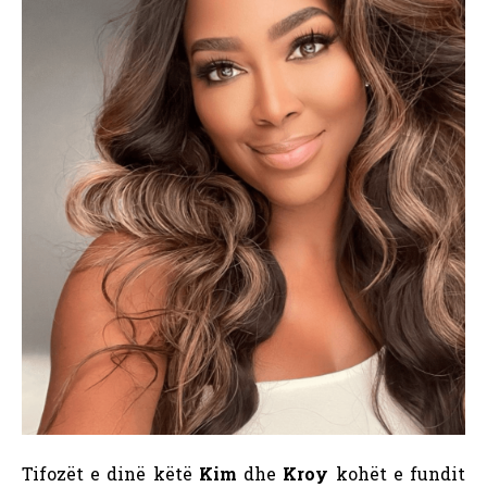
Tifozët e dinë këtë
Kim
dhe
Kroy
kohët e fundit