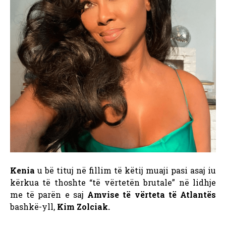
Kenia
u bë tituj në fillim të këtij muaji pasi asaj iu
kërkua të thoshte “të vërtetën brutale” në lidhje
me të parën e saj
Amvise të vërteta të Atlantës
bashkë-yll,
Kim Zolciak
.