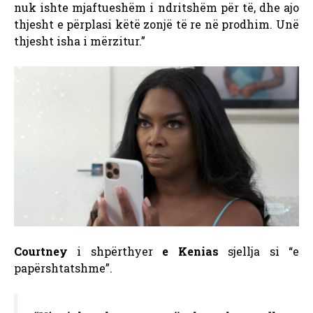
nuk ishte mjaftueshëm i ndritshëm për të, dhe ajo
thjesht e përplasi këtë zonjë të re në prodhim. Unë
thjesht isha i mërzitur.”
Courtney
i shpërthyer
e Kenias
sjellja si “e
papërshtatshme”.