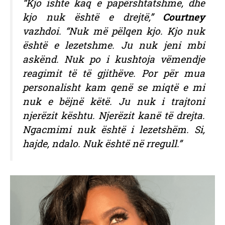
“Kjo ishte kaq e papërshtatshme, dhe
kjo nuk është e drejtë,”
Courtney
vazhdoi. “Nuk më pëlqen kjo. Kjo nuk
është e lezetshme. Ju nuk jeni mbi
askënd. Nuk po i kushtoja vëmendje
reagimit të të gjithëve. Por për mua
personalisht kam qenë se miqtë e mi
nuk e bëjnë këtë. Ju nuk i trajtoni
njerëzit kështu. Njerëzit kanë të drejta.
Ngacmimi nuk është i lezetshëm. Si,
hajde, ndalo. Nuk është në rregull.”