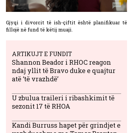
Gjyqi i divorcit të ish-çiftit është planifikuar të
fillojë në fund të këtij muaji.
ARTIKUJT E FUNDIT
Shannon Beador i RHOC reagon
ndaj yllit të Bravo duke e quajtur
atë ‘të vrazhdë’
U zbulua traileri i ribashkimit të
sezonit 17 të RHOA
Kandi Burruss hapet për grindjet e