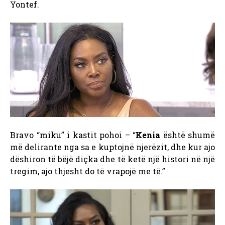
Yontef.
Bravo “miku” i kastit pohoi – “
Kenia
është shumë
më delirante nga sa e kuptojnë njerëzit, dhe kur ajo
dëshiron të bëjë diçka dhe të ketë një histori në një
tregim, ajo thjesht do të vrapojë me të.”