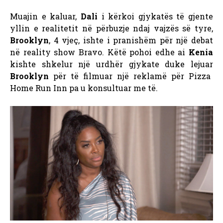
Muajin e kaluar,
Dali
i kërkoi gjykatës të gjente
yllin e realitetit në përbuzje ndaj vajzës së tyre,
Brooklyn
, 4 vjeç, ishte i pranishëm për një debat
në reality show Bravo. Këtë pohoi edhe ai
Kenia
kishte shkelur një urdhër gjykate duke lejuar
Brooklyn
për të filmuar një reklamë për Pizza
Home Run Inn pa u konsultuar me të.