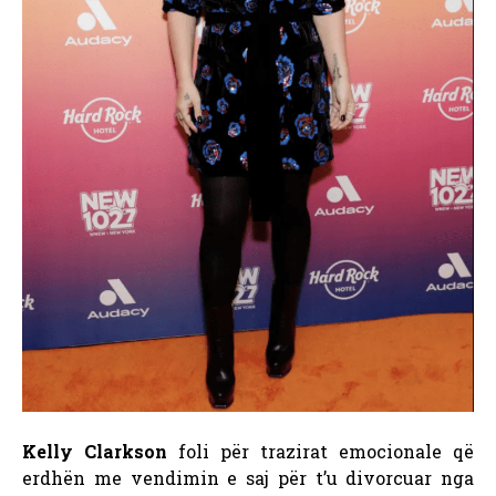
Kelly Clarkson
foli për trazirat emocionale që
erdhën me vendimin e saj për t’u divorcuar nga