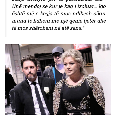
Unë mendoj se kur je kaq i izoluar… kjo
është më e keqja të mos ndihesh sikur
mund të lidheni me një qenie tjetër dhe
të mos shëroheni në atë sens.”