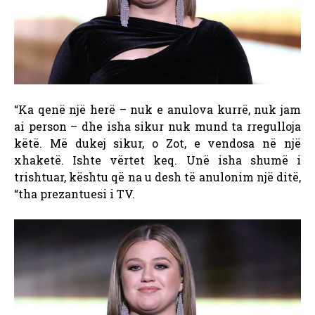
“Ka qenë një herë – nuk e anulova kurrë, nuk jam
ai person – dhe isha sikur nuk mund ta rregulloja
këtë. Më dukej sikur, o Zot, e vendosa në një
xhaketë. Ishte vërtet keq. Unë isha shumë i
trishtuar, kështu që na u desh të anulonim një ditë,
“tha prezantuesi i TV.