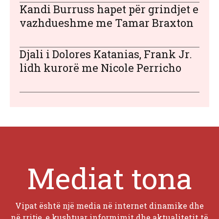
Kandi Burruss hapet për grindjet e
vazhdueshme me Tamar Braxton
Djali i Dolores Katanias, Frank Jr.
lidh kurorë me Nicole Perricho
Mediat tona
Vipat është një media në internet dinamike dhe
në rritje, e kushtuar informimit dhe aktualitetit të