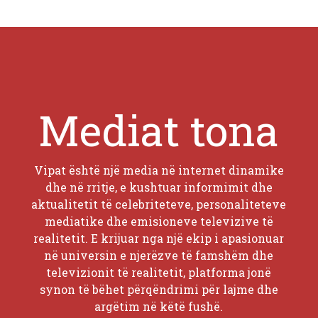
Mediat tona
Vipat është një media në internet dinamike
dhe në rritje, e kushtuar informimit dhe
aktualitetit të celebriteteve, personaliteteve
mediatike dhe emisioneve televizive të
realitetit. E krijuar nga një ekip i apasionuar
në universin e njerëzve të famshëm dhe
televizionit të realitetit, platforma jonë
synon të bëhet përqëndrimi për lajme dhe
argëtim në këtë fushë.