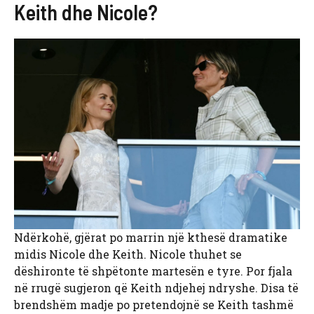
Keith dhe Nicole?
Ndërkohë, gjërat po marrin një kthesë dramatike
midis Nicole dhe Keith. Nicole thuhet se
dëshironte të shpëtonte martesën e tyre. Por fjala
në rrugë sugjeron që Keith ndjehej ndryshe. Disa të
brendshëm madje po pretendojnë se Keith tashmë