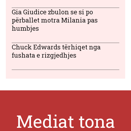
Gia Giudice zbulon se si po
përballet motra Milania pas
humbjes
Chuck Edwards tërhiqet nga
fushata e rizgjedhjes
Mediat tona