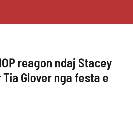
HOP reagon ndaj Stacey
 Tia Glover nga festa e