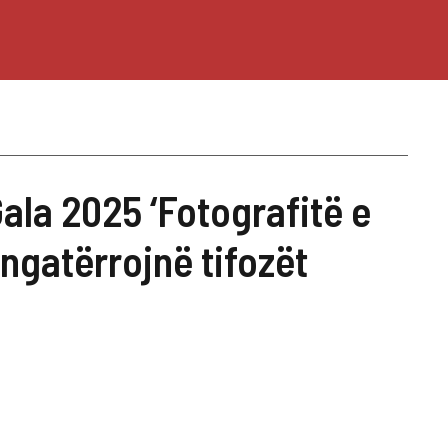
ala 2025 ‘Fotografitë e
ngatërrojnë tifozët