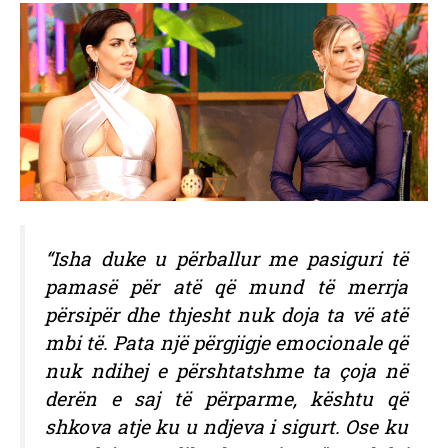
“Isha duke u përballur me pasiguri të
pamasë për atë që mund të merrja
përsipër dhe thjesht nuk doja ta vë atë
mbi të. Pata një përgjigje emocionale që
nuk ndihej e përshtatshme ta çoja në
derën e saj të përparme, kështu që
shkova atje ku u ndjeva i sigurt. Ose ku