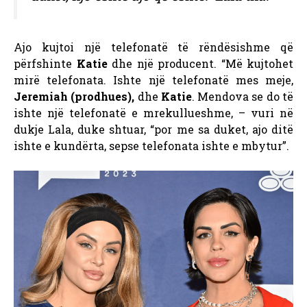
Ajo kujtoi një telefonatë të rëndësishme që
përfshinte
Katie
dhe një producent. “Më kujtohet
mirë telefonata. Ishte një telefonatë mes meje,
Jeremiah (prodhues),
dhe
Katie
. Mendova se do të
ishte një telefonatë e mrekullueshme, – vuri në
dukje Lala, duke shtuar, “por me sa duket, ajo ditë
ishte e kundërta, sepse telefonata ishte e mbytur”.