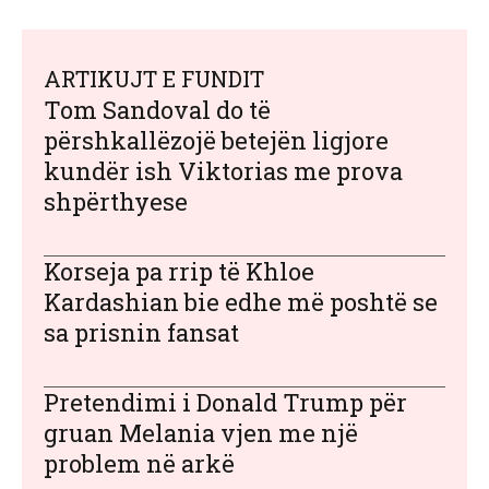
ARTIKUJT E FUNDIT
Tom Sandoval do të
përshkallëzojë betejën ligjore
kundër ish Viktorias me prova
shpërthyese
Korseja pa rrip të Khloe
Kardashian bie edhe më poshtë se
sa prisnin fansat
Pretendimi i Donald Trump për
gruan Melania vjen me një
problem në arkë