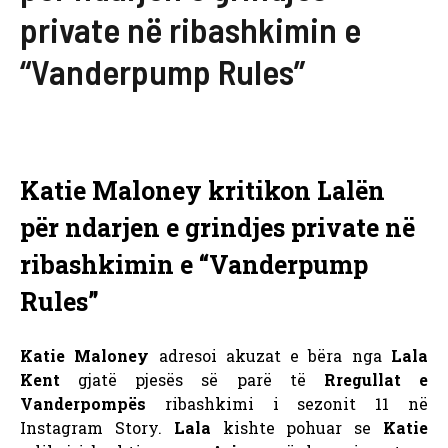
private në ribashkimin e
“Vanderpump Rules”
Katie Maloney kritikon Lalën
për ndarjen e grindjes private në
ribashkimin e “Vanderpump
Rules”
Katie Maloney
adresoi akuzat e bëra nga
Lala
Kent
gjatë pjesës së parë të
Rregullat e
Vanderpompës
ribashkimi i sezonit 11 në
Instagram Story.
Lala
kishte pohuar se
Katie