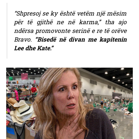
“Shpresoj se ky është vetëm një mësim
për të gjithë ne në karma,” tha ajo
ndërsa promovonte serinë e re të orëve
Bravo.
“Bisedë në divan me kapitenin
Lee dhe Kate.”