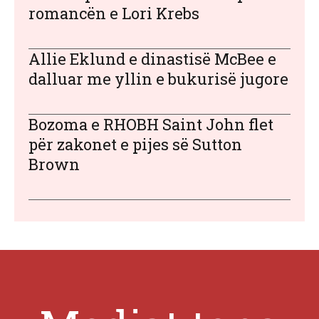
romancën e Lori Krebs
Allie Eklund e dinastisë McBee e
dalluar me yllin e bukurisë jugore
Bozoma e RHOBH Saint John flet
për zakonet e pijes së Sutton
Brown