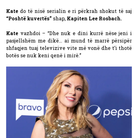
Kate
do të nisë serialin e ri përkrah shokut të saj
“Poshtë kuvertës”
shap,
Kapiten Lee Rosbach.
Kate
vazhdoi – “Dhe nuk e dini kurrë nëse jeni i
pasjellshëm me dikë… ai mund të marrë përsipër
shfaqjen tuaj televizive vite më vonë dhe t’i thotë
botës se nuk keni qenë i mirë.”