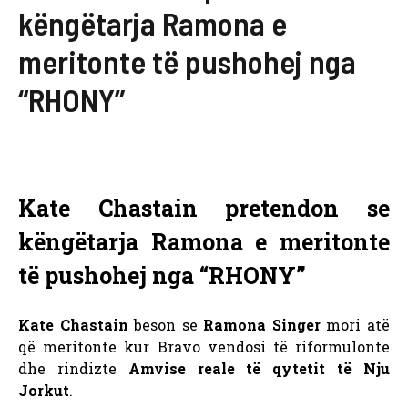
këngëtarja Ramona e
meritonte të pushohej nga
“RHONY”
Kate Chastain pretendon se
këngëtarja Ramona e meritonte
të pushohej nga “RHONY”
Kate Chastain
beson se
Ramona Singer
mori atë
që meritonte kur Bravo vendosi të riformulonte
dhe rindizte
Amvise reale të qytetit të Nju
Jorkut
.