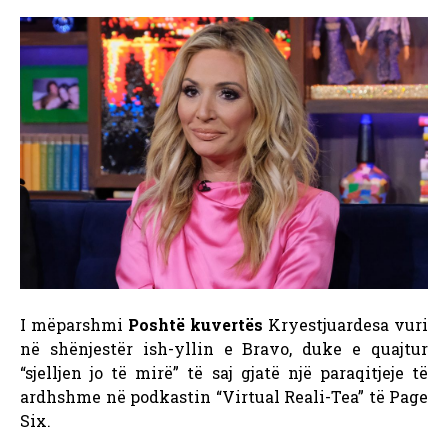
I mëparshmi
Poshtë kuvertës
Kryestjuardesa vuri
në shënjestër ish-yllin e Bravo, duke e quajtur
“sjelljen jo të mirë” të saj gjatë një paraqitjeje të
ardhshme në podkastin “Virtual Reali-Tea” të Page
Six.