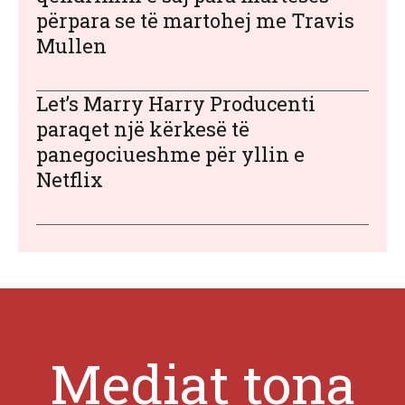
përpara se të martohej me Travis
Mullen
Let’s Marry Harry Producenti
paraqet një kërkesë të
panegociueshme për yllin e
Netflix
Mediat tona