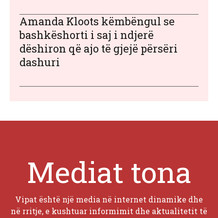
Amanda Kloots këmbëngul se
bashkëshorti i saj i ndjerë
dëshiron që ajo të gjejë përsëri
dashuri
Mediat tona
Vipat është një media në internet dinamike dhe
në rritje, e kushtuar informimit dhe aktualitetit të