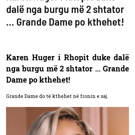
dalë nga burgu më 2 shtator
… Grande Dame po kthehet!
Karen Huger i Rhopit duke dalë
nga burgu më 2 shtator … Grande
Dame po kthehet!
Grande Dame do të kthehet në fronin e saj.