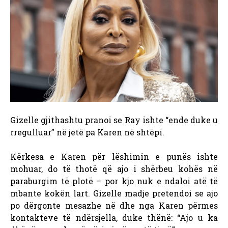
Gizelle gjithashtu pranoi se Ray ishte “ende duke u
rregulluar” në jetë pa Karen në shtëpi.
Kërkesa e Karen për lëshimin e punës ishte
mohuar, do të thotë që ajo i shërbeu kohës në
paraburgim të plotë – por kjo nuk e ndaloi atë të
mbante kokën lart. Gizelle madje pretendoi se ajo
po dërgonte mesazhe në dhe nga Karen përmes
kontakteve të ndërsjella, duke thënë: “Ajo u ka