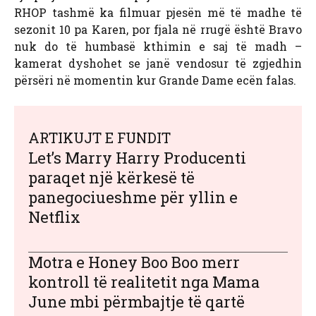
RHOP tashmë ka filmuar pjesën më të madhe të
sezonit 10 pa Karen, por fjala në rrugë është Bravo
nuk do të humbasë kthimin e saj të madh –
kamerat dyshohet se janë vendosur të zgjedhin
përsëri në momentin kur Grande Dame ecën falas.
ARTIKUJT E FUNDIT
Let’s Marry Harry Producenti
paraqet një kërkesë të
panegociueshme për yllin e
Netflix
Motra e Honey Boo Boo merr
kontroll të realitetit nga Mama
June mbi përmbajtje të qartë