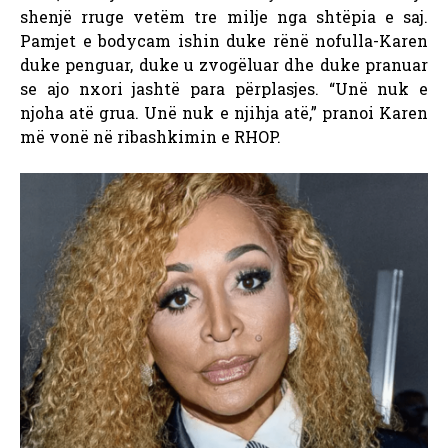
shenjë rruge vetëm tre milje nga shtëpia e saj.
Pamjet e bodycam ishin duke rënë nofulla-Karen
duke penguar, duke u zvogëluar dhe duke pranuar
se ajo nxori jashtë para përplasjes. “Unë nuk e
njoha atë grua. Unë nuk e njihja atë,” pranoi Karen
më vonë në ribashkimin e RHOP.