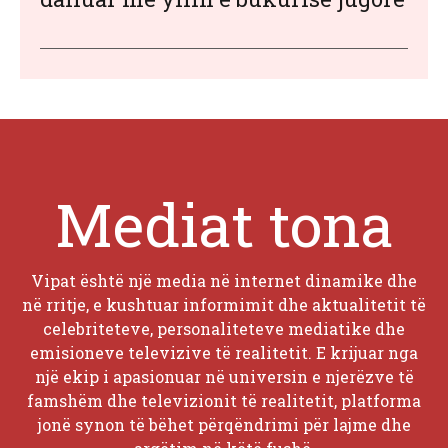
Mediat tona
Vipat është një media në internet dinamike dhe
në rritje, e kushtuar informimit dhe aktualitetit të
celebriteteve, personaliteteve mediatike dhe
emisioneve televizive të realitetit. E krijuar nga
një ekip i apasionuar në universin e njerëzve të
famshëm dhe televizionit të realitetit, platforma
jonë synon të bëhet përqëndrimi për lajme dhe