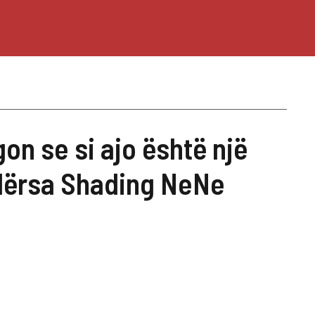
on se si ajo është një
ndërsa Shading NeNe