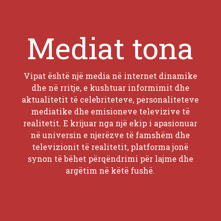
Mediat tona
Vipat është një media në internet dinamike
dhe në rritje, e kushtuar informimit dhe
aktualitetit të celebriteteve, personaliteteve
mediatike dhe emisioneve televizive të
realitetit. E krijuar nga një ekip i apasionuar
në universin e njerëzve të famshëm dhe
televizionit të realitetit, platforma jonë
synon të bëhet përqëndrimi për lajme dhe
argëtim në këtë fushë.