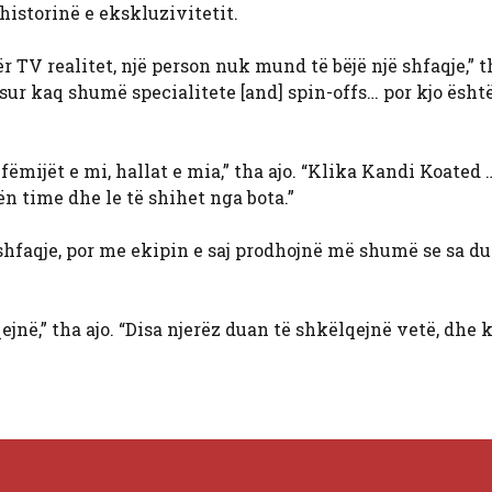
 historinë e ekskluzivitetit.
ër TV realitet, një person nuk mund të bëjë një shfaqje,” t
r kaq shumë specialitete [and] spin-offs… por kjo ësht
fëmijët e mi, hallat e mia,” tha ajo. “Klika Kandi Koated 
ën time dhe le të shihet nga bota.”
shfaqje, por me ekipin e saj prodhojnë më shumë se sa d
jnë,” tha ajo. “Disa njerëz duan të shkëlqejnë vetë, dhe 