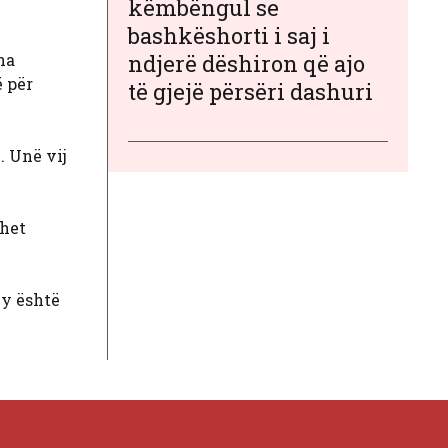
këmbëngul se
bashkëshorti i saj i
ha
ndjerë dëshiron që ajo
ë për
të gjejë përsëri dashuri
… Unë vij
uhet
ky është